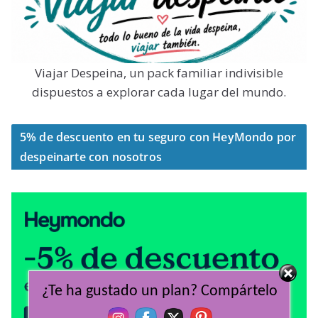
Viajar Despeina, un pack familiar indivisible
dispuestos a explorar cada lugar del mundo.
5% de descuento en tu seguro con HeyMondo por
despeinarte con nosotros
¿Te ha gustado un plan? Compártelo