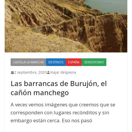
CASTILLA LA MANCHA
DESTINOS
ESPAÑA
SENDERISMO
2 septiembre, 2020
Viajar despeina
Las barrancas de Burujón, el
cañón manchego
A veces vemos imágenes que creemos que se
corresponden con lugares recónditos y sin
embargo están cerca. Eso nos pasó