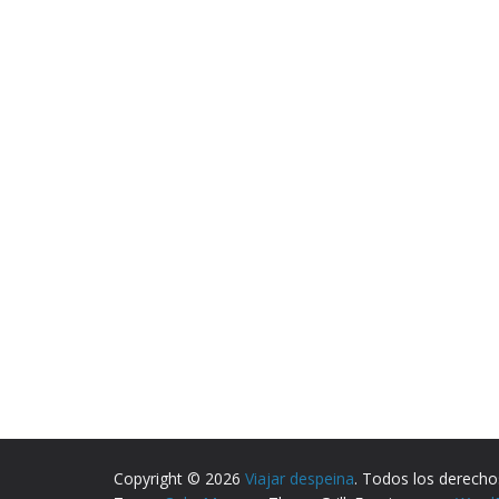
Copyright © 2026
Viajar despeina
. Todos los derecho