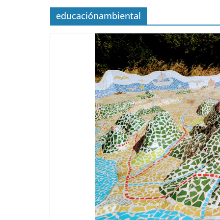
educaciónambiental