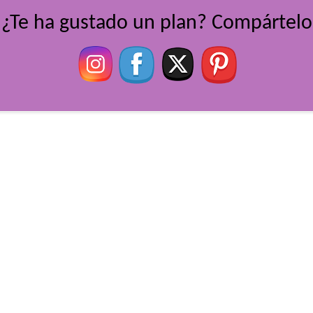
¿Te ha gustado un plan? Compártelo