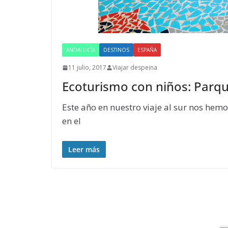
ANDALUCÍA
DESTINOS
ESPAÑA
11 julio, 2017
Viajar despeina
Ecoturismo con niños: Parqu
Este año en nuestro viaje al sur nos hem
en el
Leer más