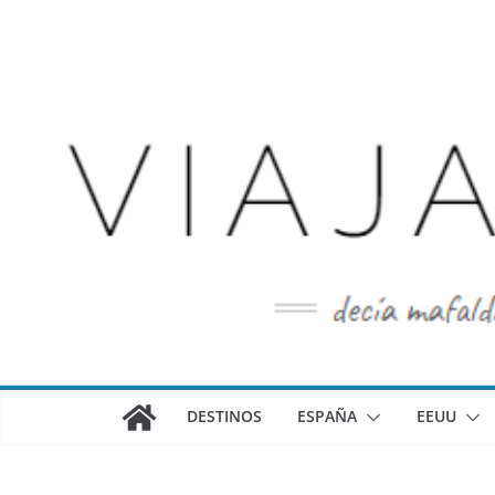
Saltar
al
contenido
DESTINOS
ESPAÑA
EEUU