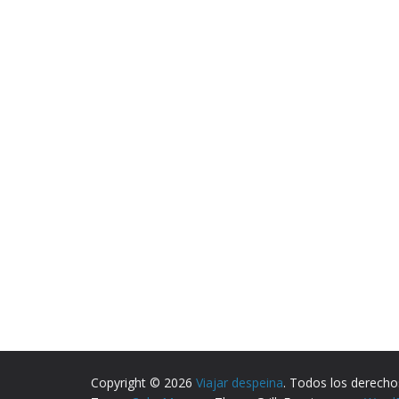
Copyright © 2026
Viajar despeina
. Todos los derecho