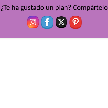
¿Te ha gustado un plan? Compártelo