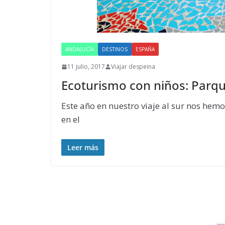
ANDALUCÍA
DESTINOS
ESPAÑA
11 julio, 2017
Viajar despeina
Ecoturismo con niños: Parqu
Este año en nuestro viaje al sur nos hem
en el
Leer más