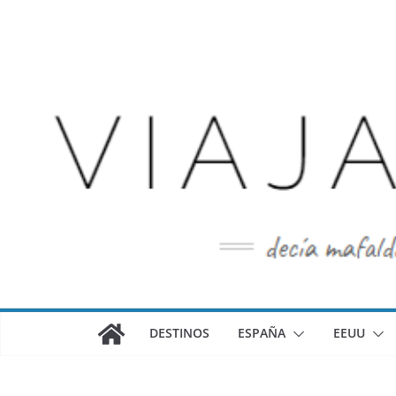
Saltar
al
contenido
DESTINOS
ESPAÑA
EEUU