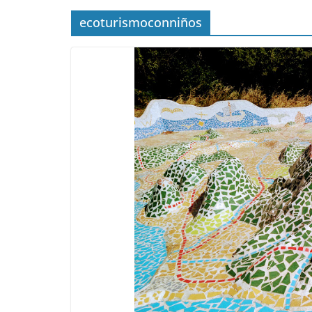
ecoturismoconniños