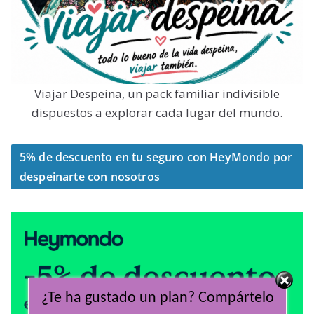
Viajar Despeina, un pack familiar indivisible
dispuestos a explorar cada lugar del mundo.
5% de descuento en tu seguro con HeyMondo por
despeinarte con nosotros
¿Te ha gustado un plan? Compártelo