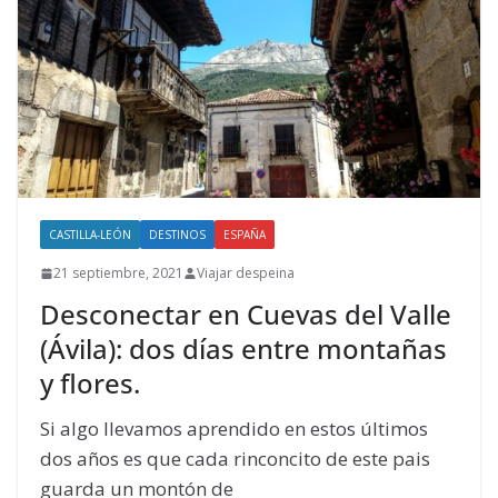
CASTILLA-LEÓN
DESTINOS
ESPAÑA
21 septiembre, 2021
Viajar despeina
Desconectar en Cuevas del Valle
(Ávila): dos días entre montañas
y flores.
Si algo llevamos aprendido en estos últimos
dos años es que cada rinconcito de este pais
guarda un montón de