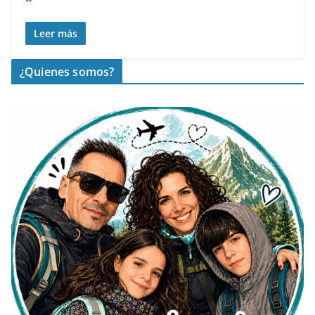
Leer más
¿Quienes somos?