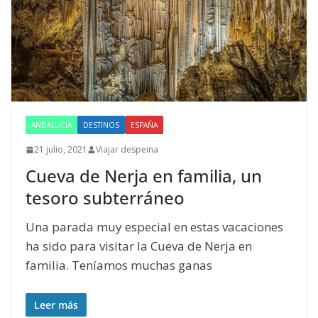
ANDALUCÍA
DESTINOS
ESPAÑA
21 julio, 2021
Viajar despeina
Cueva de Nerja en familia, un
tesoro subterráneo
Una parada muy especial en estas vacaciones
ha sido para visitar la Cueva de Nerja en
familia. Teníamos muchas ganas
Leer más