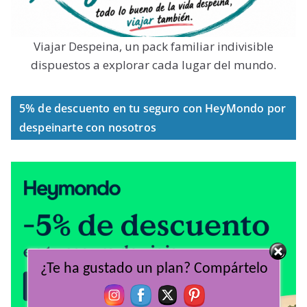
Viajar Despeina, un pack familiar indivisible
dispuestos a explorar cada lugar del mundo.
5% de descuento en tu seguro con HeyMondo por
despeinarte con nosotros
¿Te ha gustado un plan? Compártelo