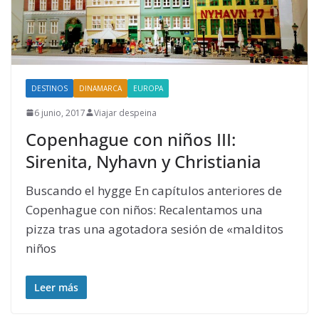
DESTINOS
DINAMARCA
EUROPA
6 junio, 2017
Viajar despeina
Copenhague con niños III:
Sirenita, Nyhavn y Christiania
Buscando el hygge En capítulos anteriores de
Copenhague con niños: Recalentamos una
pizza tras una agotadora sesión de «malditos
niños
Leer más