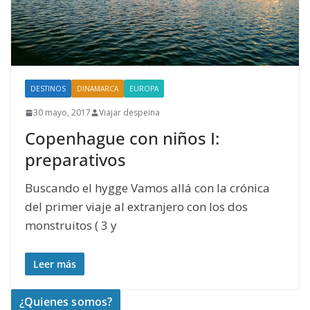
DESTINOS
DINAMARCA
EUROPA
30 mayo, 2017
Viajar despeina
Copenhague con niños I:
preparativos
Buscando el hygge Vamos allá con la crónica
del primer viaje al extranjero con los dos
monstruitos ( 3 y
Leer más
¿Quienes somos?