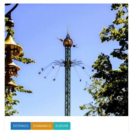
DESTINOS
DINAMARCA
EUROPA