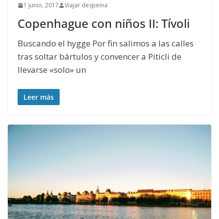
1 junio, 2017
Viajar despeina
Copenhague con niños II: Tívoli
Buscando el hygge Por fin salimos a las calles
tras soltar bártulos y convencer a Piticli de
llevarse «solo» un
Leer más