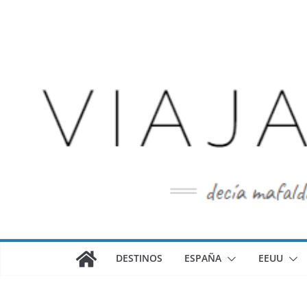
Saltar
al
contenido
DESTINOS
ESPAÑA
EEUU