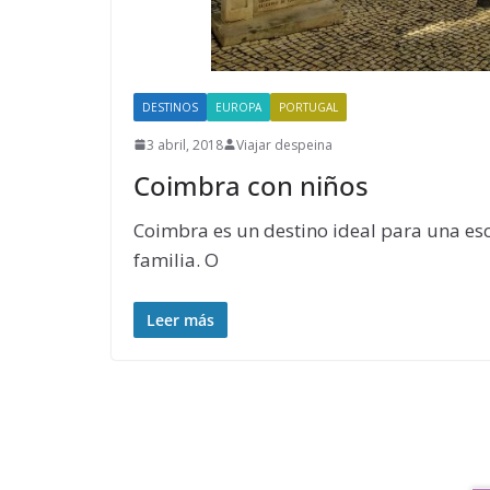
DESTINOS
EUROPA
PORTUGAL
3 abril, 2018
Viajar despeina
Coimbra con niños
Coimbra es un destino ideal para una es
familia. O
Leer más