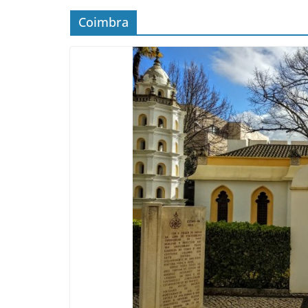
Coimbra