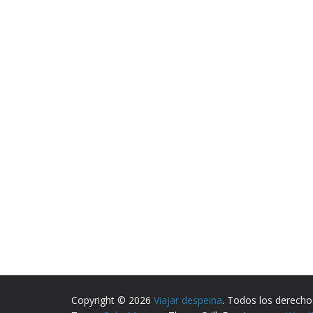
Copyright © 2026
Viajar despeina
. Todos los derecho