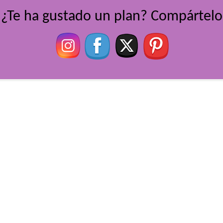
¿Te ha gustado un plan? Compártelo