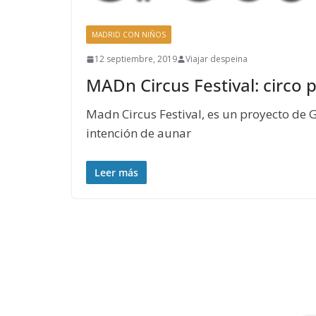
MADRID CON NIÑOS
12 septiembre, 2019
Viajar despeina
MADn Circus Festival: circo
Madn Circus Festival, es un proyecto de Gr
intención de aunar
Leer más