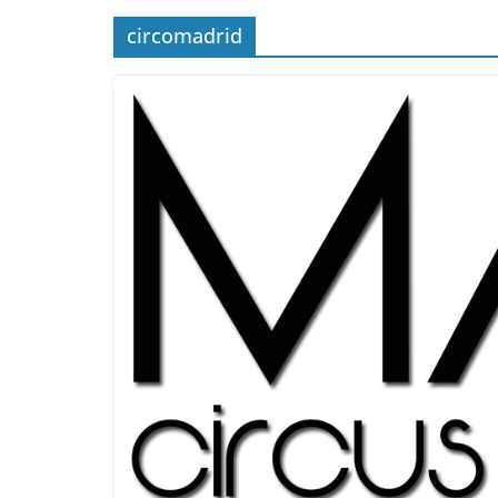
circomadrid