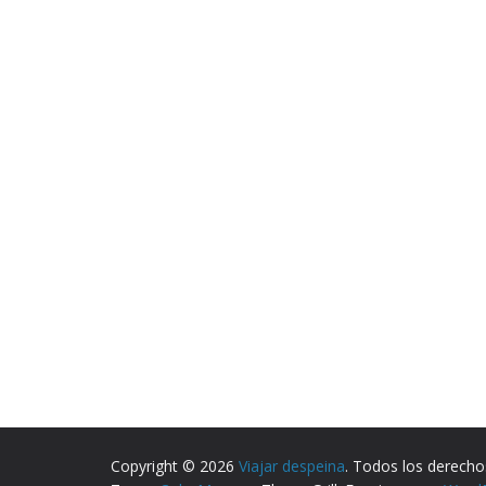
Copyright © 2026
Viajar despeina
. Todos los derecho