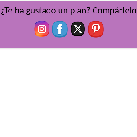
¿Te ha gustado un plan? Compártelo