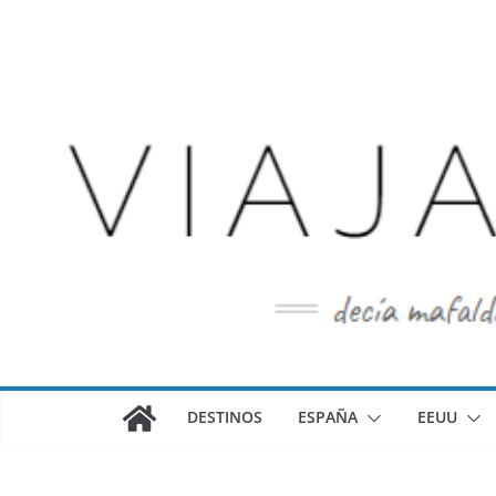
Saltar
al
contenido
DESTINOS
ESPAÑA
EEUU