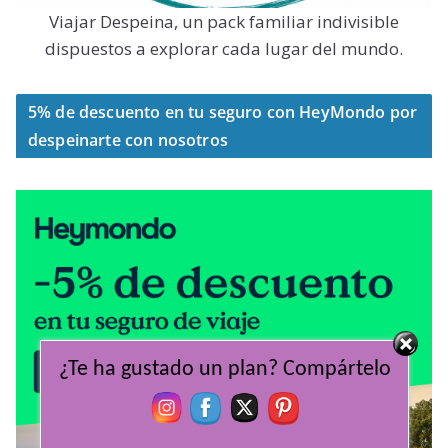
Viajar Despeina, un pack familiar indivisible
dispuestos a explorar cada lugar del mundo.
5% de descuento en tu seguro con HeyMondo por
despeinarte con nosotros
¿Te ha gustado un plan? Compártelo