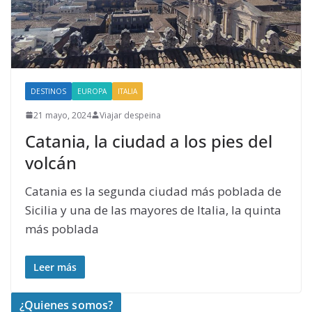
DESTINOS
EUROPA
ITALIA
21 mayo, 2024
Viajar despeina
Catania, la ciudad a los pies del
volcán
Catania es la segunda ciudad más poblada de
Sicilia y una de las mayores de Italia, la quinta
más poblada
Leer más
¿Quienes somos?