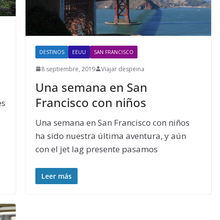
DESTINOS
EEUU
SAN FRANCISCO
8 septiembre, 2019
Viajar despeina
Una semana en San
Francisco con niños
es
Una semana en San Francisco con niños
ha sido nuestra última aventura, y aún
con el jet lag presente pasamos
Leer más