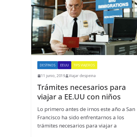
DESTINOS
EEUU
TIPS VIAJEROS
11 junio, 2019
Viajar despeina
Trámites necesarios para
viajar a EE.UU con niños
Lo primero antes de irnos este año a San
Francisco ha sido enfrentarnos a los
trámites necesarios para viajar a