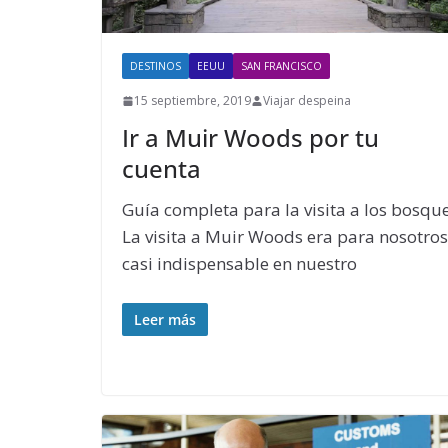
DESTINOS
EEUU
SAN FRANCISCO
15 septiembre, 2019
Viajar despeina
Ir a Muir Woods por tu
cuenta
Guía completa para la visita a los bosqu
La visita a Muir Woods era para nosotros
casi indispensable en nuestro
Leer más