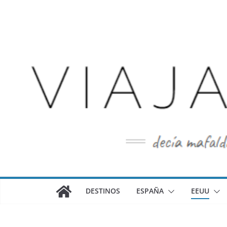
Saltar
al
contenido
DESTINOS
ESPAÑA
EEUU