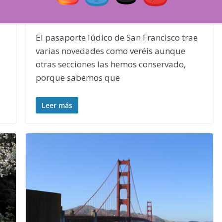
Pasaporte lúdico de San
on
Francisco
El pasaporte lúdico de San Francisco trae
varias novedades como veréis aunque
otras secciones las hemos conservado,
porque sabemos que
Leer más