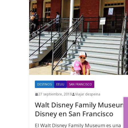
DESTINOS
EEUU
SAN FRANCISCO
27 septiembre, 2019
Viajar despeina
Walt Disney Family Museum
Disney en San Francisco
El Walt Disney Family Museum es una