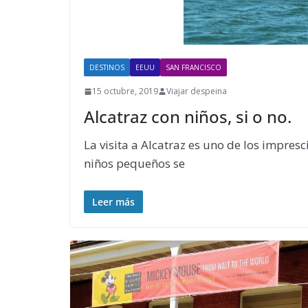
DESTINOS
EEUU
SAN FRANCISCO
15 octubre, 2019
Viajar despeina
Alcatraz con niños, si o no.
La visita a Alcatraz es uno de los impresc
niños pequeños se
Leer más