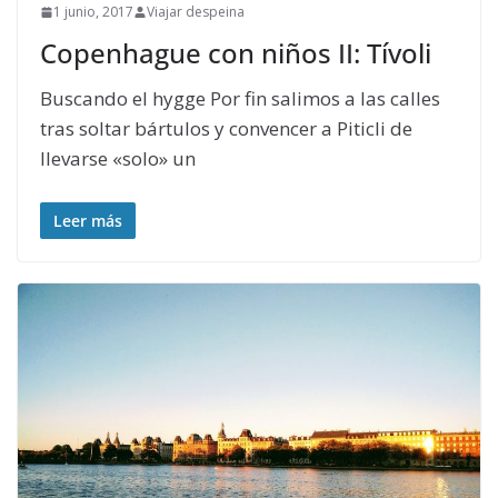
1 junio, 2017
Viajar despeina
Copenhague con niños II: Tívoli
Buscando el hygge Por fin salimos a las calles
tras soltar bártulos y convencer a Piticli de
llevarse «solo» un
Leer más