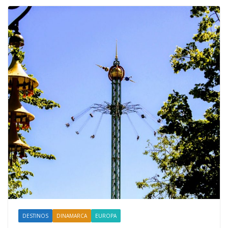
DESTINOS
DINAMARCA
EUROPA