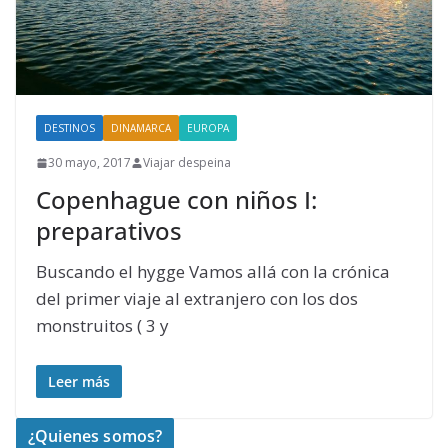
DESTINOS
DINAMARCA
EUROPA
30 mayo, 2017
Viajar despeina
Copenhague con niños I:
preparativos
Buscando el hygge Vamos allá con la crónica
del primer viaje al extranjero con los dos
monstruitos ( 3 y
Leer más
¿Quienes somos?