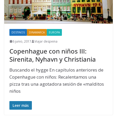
DESTINOS
DINAMARCA
EUROPA
6 junio, 2017
Viajar despeina
Copenhague con niños III:
Sirenita, Nyhavn y Christiania
Buscando el hygge En capítulos anteriores de
Copenhague con niños: Recalentamos una
pizza tras una agotadora sesión de «malditos
niños
Leer más