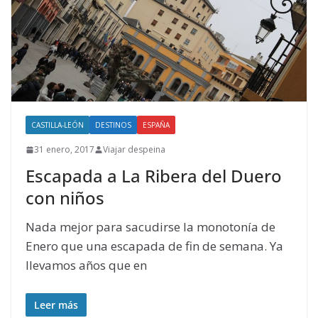
CASTILLA-LEÓN
DESTINOS
ESPAÑA
31 enero, 2017
Viajar despeina
Escapada a La Ribera del Duero
con niños
Nada mejor para sacudirse la monotonía de
Enero que una escapada de fin de semana. Ya
llevamos años que en
Leer más