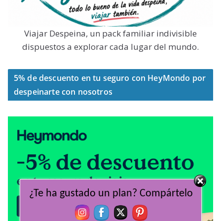
Viajar Despeina, un pack familiar indivisible
dispuestos a explorar cada lugar del mundo.
5% de descuento en tu seguro con HeyMondo por
despeinarte con nosotros
¿Te ha gustado un plan? Compártelo