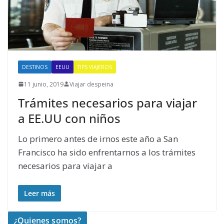
DESTINOS
EEUU
TIPS VIAJEROS
11 junio, 2019
Viajar despeina
Trámites necesarios para viajar
a EE.UU con niños
Lo primero antes de irnos este año a San
Francisco ha sido enfrentarnos a los trámites
necesarios para viajar a
Leer más
¿Quienes somos?