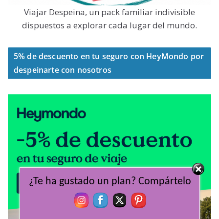
Viajar Despeina, un pack familiar indivisible
dispuestos a explorar cada lugar del mundo.
5% de descuento en tu seguro con HeyMondo por
despeinarte con nosotros
¿Te ha gustado un plan? Compártelo