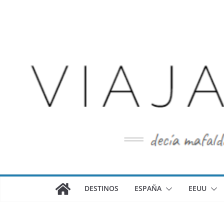
Saltar
al
contenido
DESTINOS
ESPAÑA
EEUU