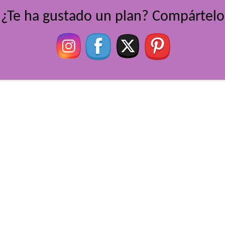
¿Te ha gustado un plan? Compártelo