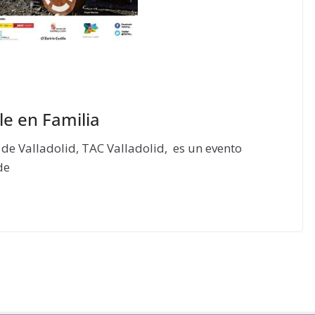
le en Familia
e de Valladolid, TAC Valladolid, es un evento
de