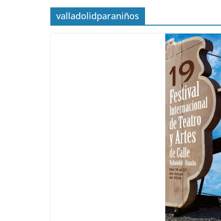
valladolidparaniños