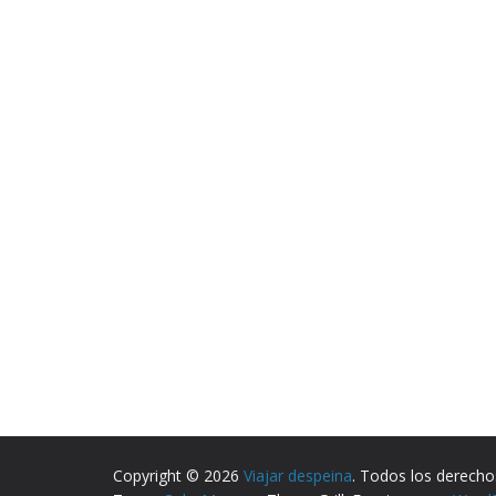
Copyright © 2026
Viajar despeina
. Todos los derecho