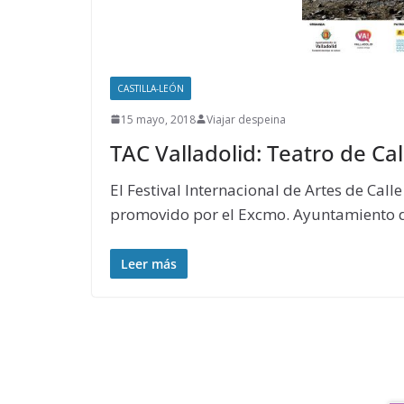
CASTILLA-LEÓN
15 mayo, 2018
Viajar despeina
TAC Valladolid: Teatro de Cal
El Festival Internacional de Artes de Call
promovido por el Excmo. Ayuntamiento 
Leer más