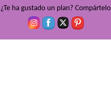
¿Te ha gustado un plan? Compártelo