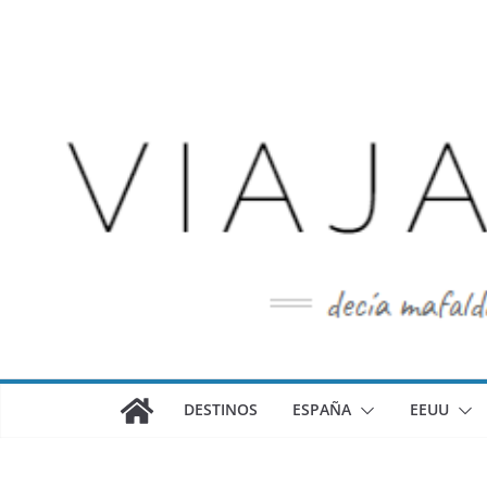
Saltar
al
contenido
DESTINOS
ESPAÑA
EEUU