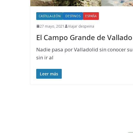
CASTILLA-LEÓN
DESTINOS
ESPAÑA
27 mayo, 2021
Viajar despeina
El Campo Grande de Valladol
Nadie pasa por Valladolid sin conocer s
sin ir al
Leer más