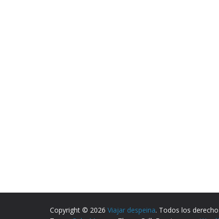
Copyright © 2026
Viajar despeina
. Todos los derecho