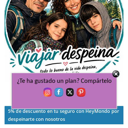
¿Te ha gustado un plan? Compártelo
Viajar Despeina, un pack familiar indivisible
dispuestos a explorar cada lugar del mundo.
5% de descuento en tu seguro con HeyMondo por
despeinarte con nosotros