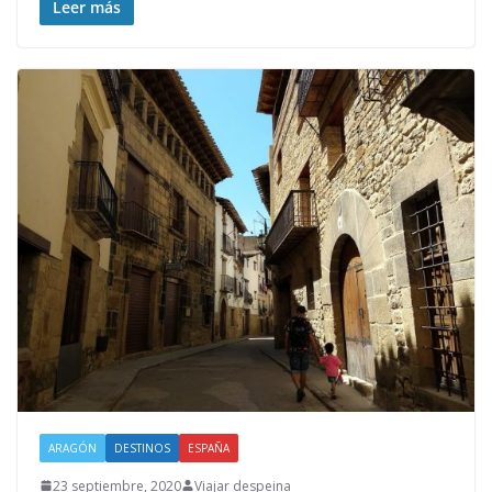
Leer más
ARAGÓN
DESTINOS
ESPAÑA
23 septiembre, 2020
Viajar despeina