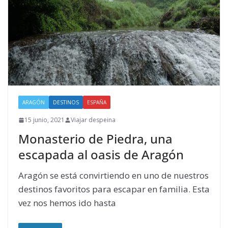
ARAGÓN
DESTINOS
ESPAÑA
15 junio, 2021
Viajar despeina
Monasterio de Piedra, una
escapada al oasis de Aragón
Aragón se está convirtiendo en uno de nuestros
destinos favoritos para escapar en familia. Esta
vez nos hemos ido hasta