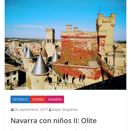
DESTINOS
ESPAÑA
NAVARRA
28 septiembre, 2017
Viajar despeina
Navarra con niños II: Olite