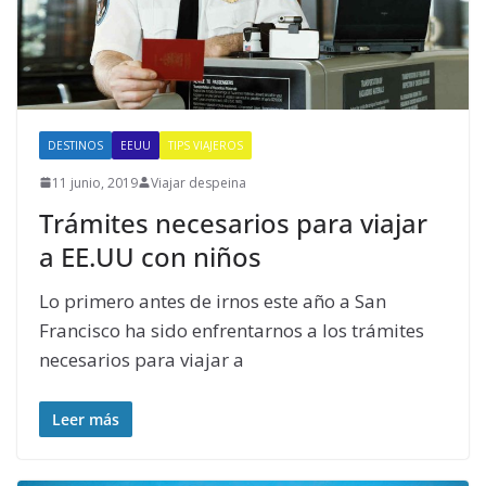
DESTINOS
EEUU
TIPS VIAJEROS
11 junio, 2019
Viajar despeina
Trámites necesarios para viajar
a EE.UU con niños
Lo primero antes de irnos este año a San
Francisco ha sido enfrentarnos a los trámites
necesarios para viajar a
Leer más