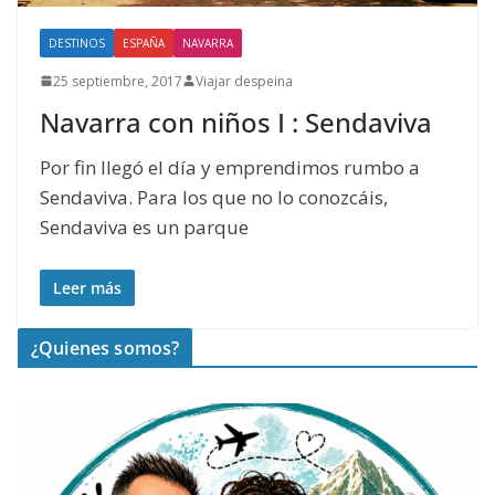
DESTINOS
ESPAÑA
NAVARRA
25 septiembre, 2017
Viajar despeina
Navarra con niños I : Sendaviva
Por fin llegó el día y emprendimos rumbo a
Sendaviva. Para los que no lo conozcáis,
Sendaviva es un parque
Leer más
¿Quienes somos?