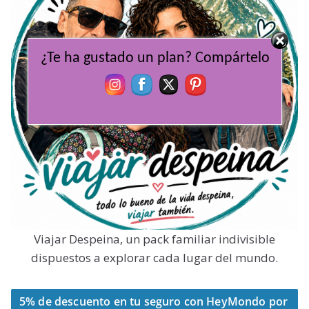
¿Te ha gustado un plan? Compártelo
Viajar Despeina, un pack familiar indivisible
dispuestos a explorar cada lugar del mundo.
5% de descuento en tu seguro con HeyMondo por