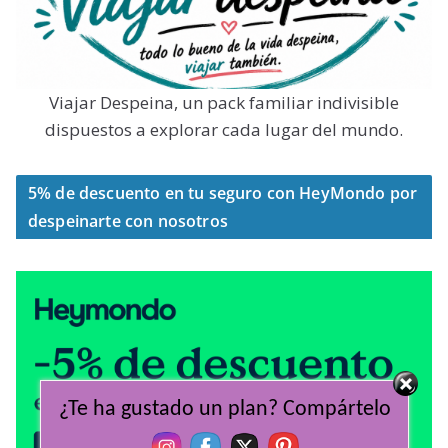
Viajar Despeina, un pack familiar indivisible
dispuestos a explorar cada lugar del mundo.
5% de descuento en tu seguro con HeyMondo por
despeinarte con nosotros
¿Te ha gustado un plan? Compártelo