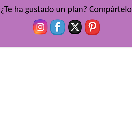
¿Te ha gustado un plan? Compártelo