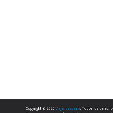
Copyright © 2026
Viajar despeina
. Todos los derecho