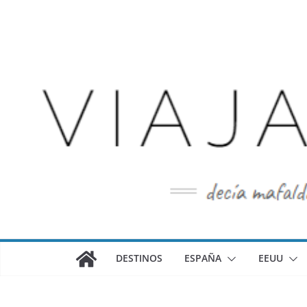
Saltar
al
contenido
DESTINOS
ESPAÑA
EEUU