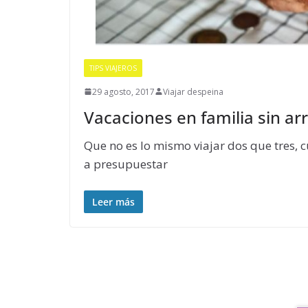
TIPS VIAJEROS
29 agosto, 2017
Viajar despeina
Vacaciones en familia sin ar
Que no es lo mismo viajar dos que tres,
a presupuestar
Leer más