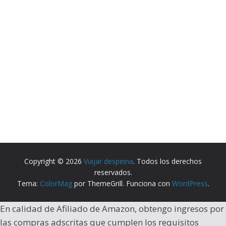
Copyright © 2026
Viajar despeina
. Todos los derechos
reservados.
Tema:
ColorMag
por ThemeGrill. Funciona con
WordPress
.
En calidad de Afiliado de Amazon, obtengo ingresos por
las compras adscritas que cumplen los requisitos