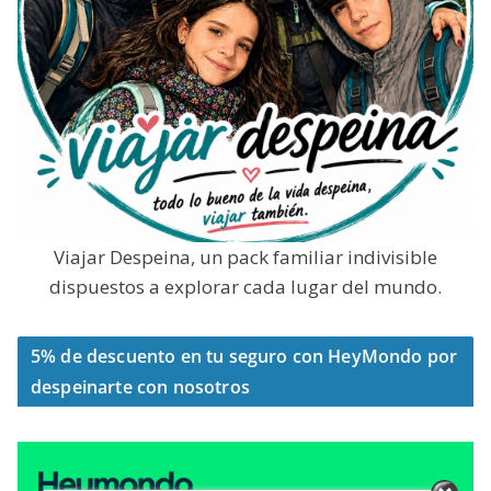
Viajar Despeina, un pack familiar indivisible
dispuestos a explorar cada lugar del mundo.
5% de descuento en tu seguro con HeyMondo por
despeinarte con nosotros