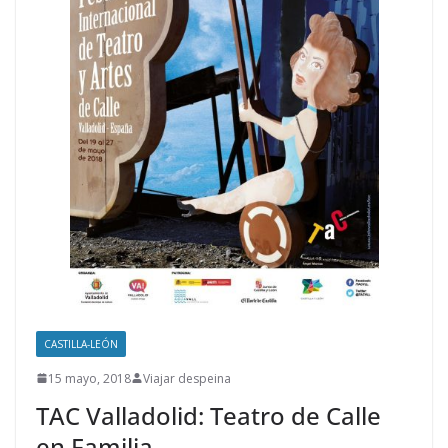
CASTILLA-LEÓN
15 mayo, 2018
Viajar despeina
TAC Valladolid: Teatro de Calle
en Familia