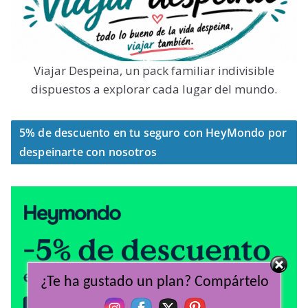
Viajar Despeina, un pack familiar indivisible
dispuestos a explorar cada lugar del mundo.
5% de descuento en tu seguro con HeyMondo por
despeinarte con nosotros
¿Te ha gustado un plan? Compártelo