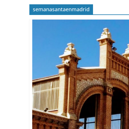
semanasantaenmadrid