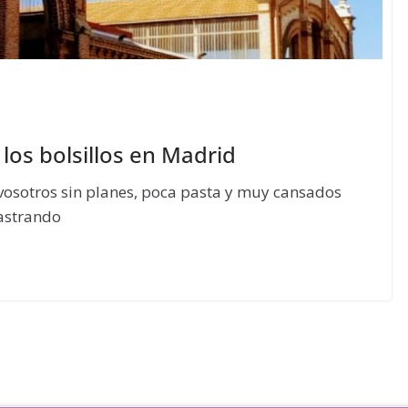
los bolsillos en Madrid
 vosotros sin planes, poca pasta y muy cansados
astrando