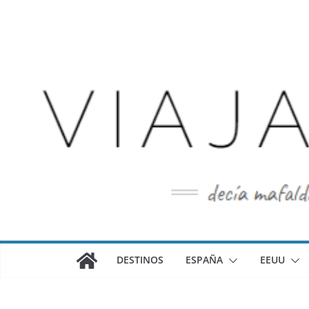
Saltar
al
contenido
DESTINOS
ESPAÑA
EEUU