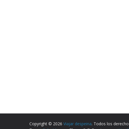
Copyright © 2026
Viajar despeina
. Todos los derecho