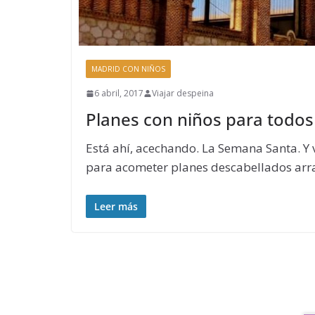
MADRID CON NIÑOS
6 abril, 2017
Viajar despeina
Planes con niños para todos 
Está ahí, acechando. La Semana Santa. Y
para acometer planes descabellados arr
Leer más