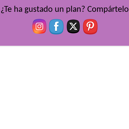
¿Te ha gustado un plan? Compártelo