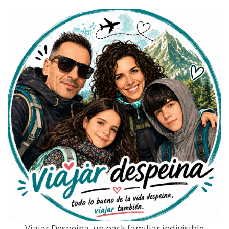
Viajar Despeina, un pack familiar indivisible