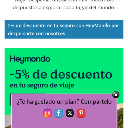
dispuestos a explorar cada lugar del mundo.
5% de descuento en tu seguro con HeyMondo por
despeinarte con nosotros
¿Te ha gustado un plan? Compártelo