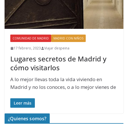
COMUNIDAD DE MADRID
MADRID CON NIÑOS
17 febrero, 2023
Viajar despeina
Lugares secretos de Madrid y
cómo visitarlos
A lo mejor llevas toda la vida viviendo en
Madrid y no los conoces, o a lo mejor vienes de
Leer más
¿Quienes somos?