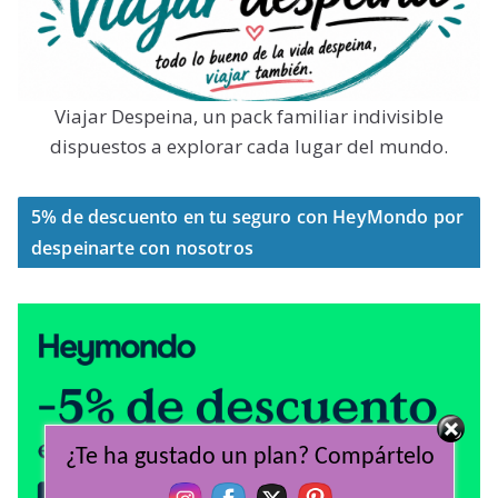
Viajar Despeina, un pack familiar indivisible
dispuestos a explorar cada lugar del mundo.
5% de descuento en tu seguro con HeyMondo por
despeinarte con nosotros
¿Te ha gustado un plan? Compártelo