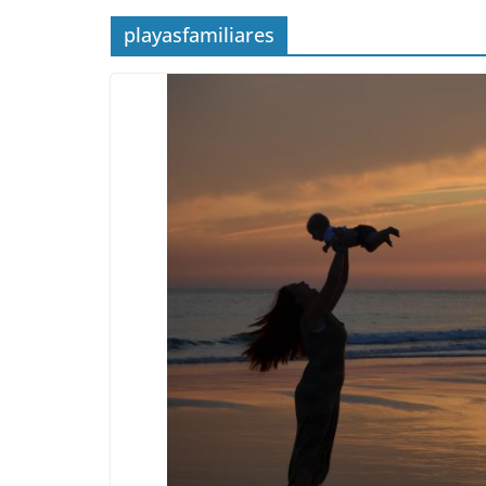
playasfamiliares