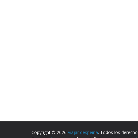
Copyright © 2026
Viajar despeina
. Todos los derecho