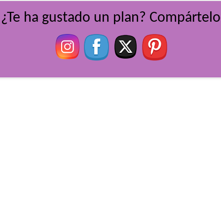
¿Te ha gustado un plan? Compártelo