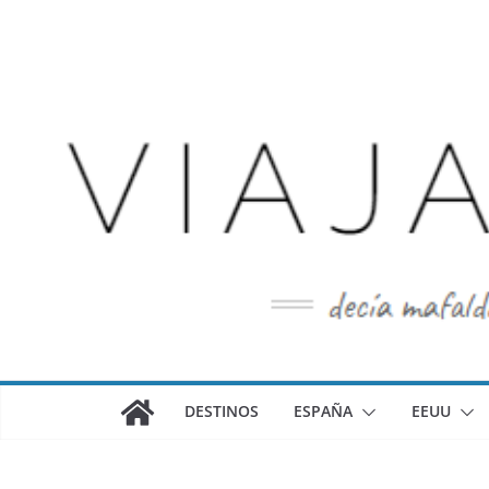
Saltar
al
contenido
DESTINOS
ESPAÑA
EEUU