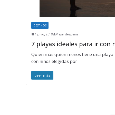
DESTINOS
4 junio, 2019
Viajar despeina
7 playas ideales para ir con 
Quien más quien menos tiene una playa fa
con niños elegidas por
Leer más