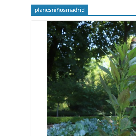
planesniñosmadrid