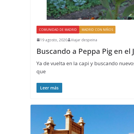
COMUNIDAD DE MADRID
MADRID CON NIÑOS
19 agosto, 2020
Viajar despeina
Buscando a Peppa Pig en el 
Ya de vuelta en la capi y buscando nuevos
que
Leer más