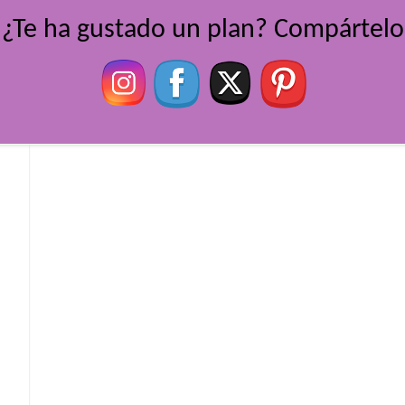
¿Te ha gustado un plan? Compártelo