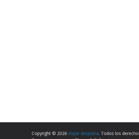
Copyright © 2026
Viajar despeina
. Todos los derecho