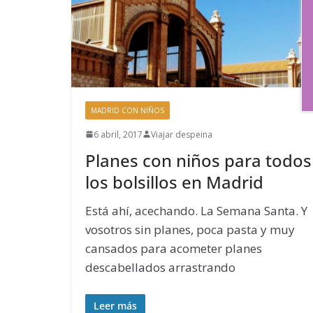
MADRID CON NIÑOS
6 abril, 2017
Viajar despeina
Planes con niños para todos
los bolsillos en Madrid
Está ahí, acechando. La Semana Santa. Y
vosotros sin planes, poca pasta y muy
cansados para acometer planes
descabellados arrastrando
Leer más