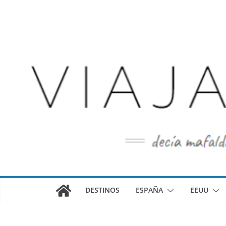
Saltar
al
contenido
DESTINOS
ESPAÑA
EEUU