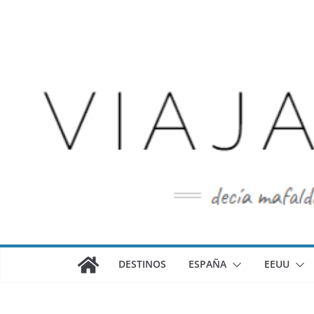
Saltar
al
contenido
DESTINOS
ESPAÑA
EEUU