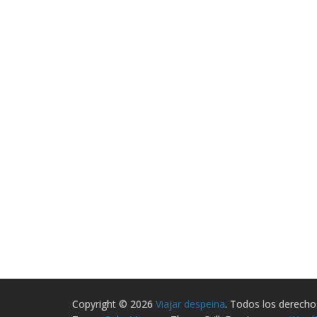
Copyright © 2026
Viajar despeina
. Todos los derecho