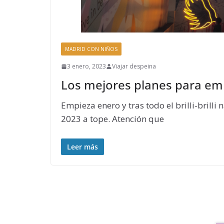
MADRID CON NIÑOS
3 enero, 2023
Viajar despeina
Los mejores planes para em
Empieza enero y tras todo el brilli-bril
2023 a tope. Atención que
Leer más