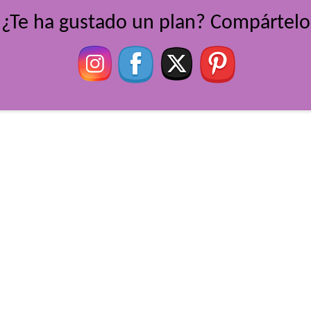
¿Te ha gustado un plan? Compártelo