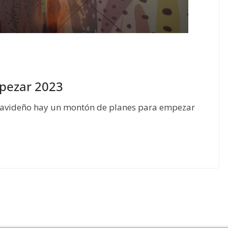
pezar 2023
li navideño hay un montón de planes para empezar