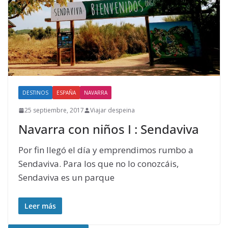
DESTINOS
ESPAÑA
NAVARRA
25 septiembre, 2017
Viajar despeina
Navarra con niños I : Sendaviva
Por fin llegó el día y emprendimos rumbo a
Sendaviva. Para los que no lo conozcáis,
Sendaviva es un parque
Leer más