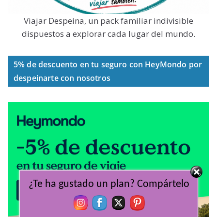
Viajar Despeina, un pack familiar indivisible
dispuestos a explorar cada lugar del mundo.
5% de descuento en tu seguro con HeyMondo por
despeinarte con nosotros
¿Te ha gustado un plan? Compártelo