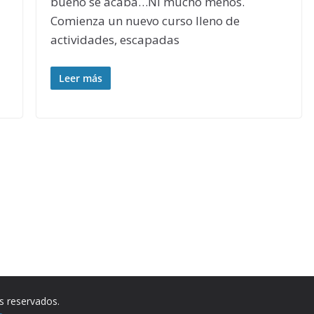
bueno se acaba…Ni mucho menos.
Comienza un nuevo curso lleno de
actividades, escapadas
Leer más
s reservados.