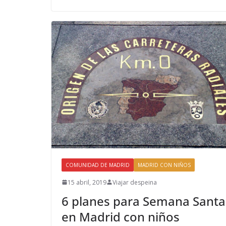
COMUNIDAD DE MADRID
MADRID CON NIÑOS
15 abril, 2019
Viajar despeina
6 planes para Semana Santa
en Madrid con niños