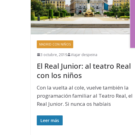
MADRID CON NIÑOS
3 octubre, 2019
Viajar despeina
El Real Junior: al teatro Real
con los niños
Con la vuelta al cole, vuelve también la
programación familiar al Teatro Real, el
Real Junior. Si nunca os habíais
Leer más