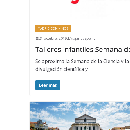
MADRID CON NIÑOS
21 octubre, 2019
Viajar despeina
Talleres infantiles Semana de
Se aproxima la Semana de la Ciencia y l
divulgación científica y
Leer más