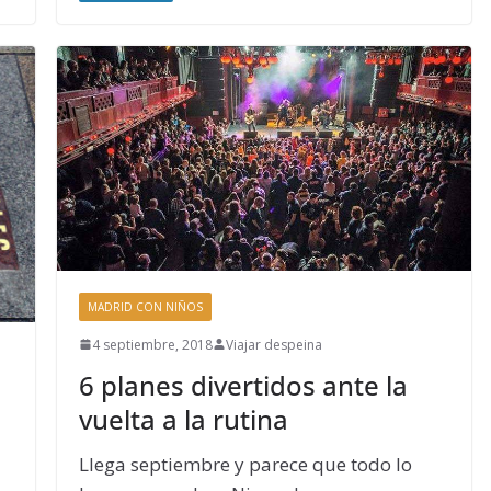
MADRID CON NIÑOS
4 septiembre, 2018
Viajar despeina
6 planes divertidos ante la
vuelta a la rutina
Llega septiembre y parece que todo lo