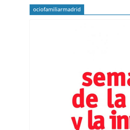
ociofamiliarmadrid