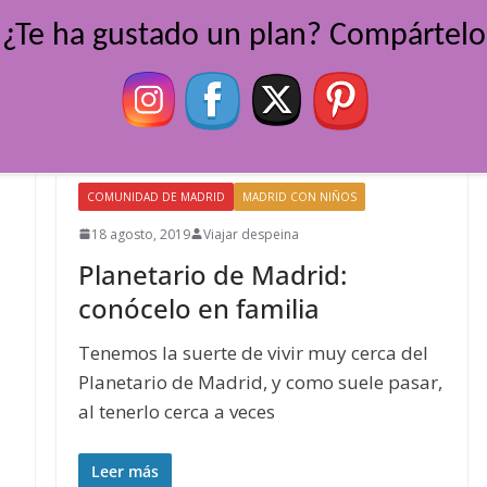
¿Te ha gustado un plan? Compártelo
COMUNIDAD DE MADRID
MADRID CON NIÑOS
18 agosto, 2019
Viajar despeina
Planetario de Madrid:
conócelo en familia
Tenemos la suerte de vivir muy cerca del
Planetario de Madrid, y como suele pasar,
al tenerlo cerca a veces
Leer más