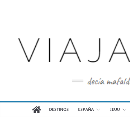
Saltar
al
contenido
DESTINOS
ESPAÑA
EEUU