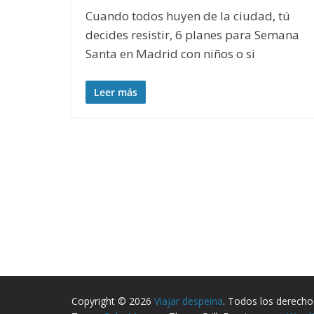
Cuando todos huyen de la ciudad, tú
decides resistir, 6 planes para Semana
Santa en Madrid con niños o si
Leer más
Copyright © 2026
Viajar despeina
. Todos los derecho