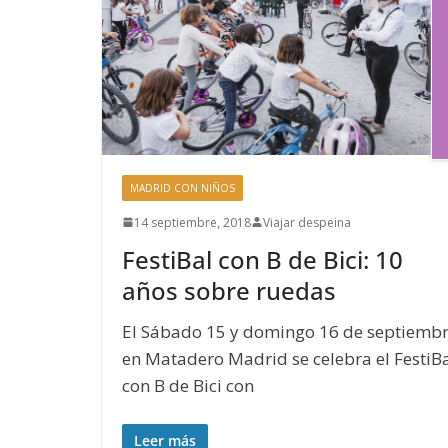
MADRID CON NIÑOS
14 septiembre, 2018
Viajar despeina
FestiBal con B de Bici: 10
años sobre ruedas
El Sábado 15 y domingo 16 de septiemb
en Matadero Madrid se celebra el FestiB
con B de Bici con
Leer más