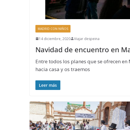
MADRID CON NIÑOS
14 diciembre, 2020
Viajar despeina
Navidad de encuentro en M
Entre todos los planes que se ofrecen e
hacia casa y os traemos
Leer más