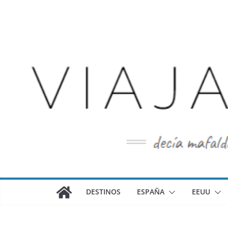
Saltar
al
contenido
DESTINOS
ESPAÑA
EEUU