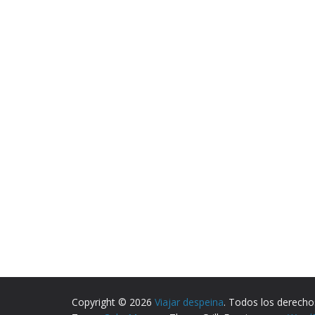
Copyright © 2026
Viajar despeina
. Todos los derecho