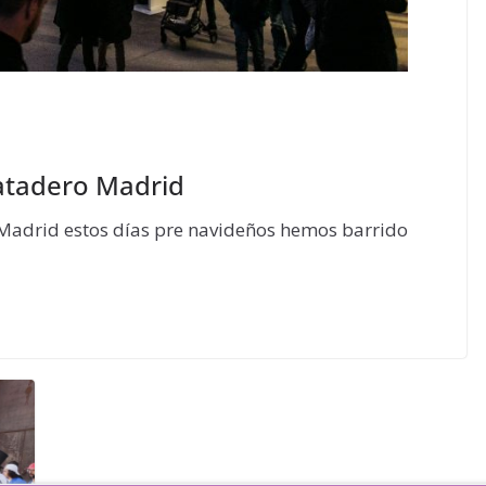
atadero Madrid
n Madrid estos días pre navideños hemos barrido