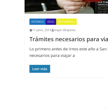
DESTINOS
EEUU
TIPS VIAJEROS
11 junio, 2019
Viajar despeina
Trámites necesarios para via
Lo primero antes de irnos este año a San 
necesarios para viajar a
Leer más