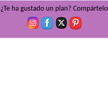
¿Te ha gustado un plan? Compártelo