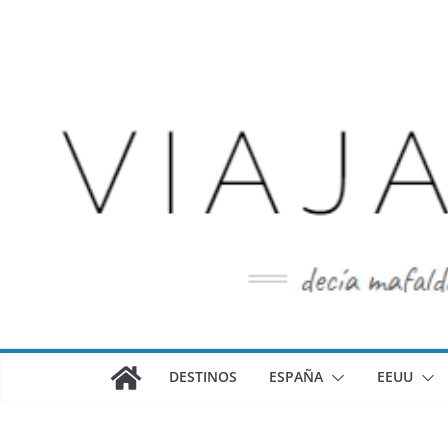
Saltar
al
contenido
DESTINOS
ESPAÑA
EEUU