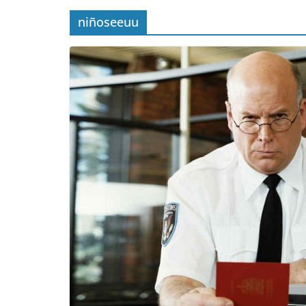
niñoseeuu