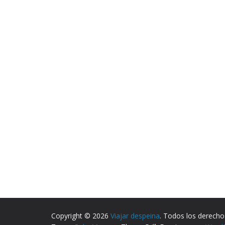
Copyright © 2026
Viajar despeina
. Todos los derecho