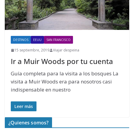
DESTINOS
EEUU
SAN FRANCISCO
15 septiembre, 2019
Viajar despeina
Ir a Muir Woods por tu cuenta
Guía completa para la visita a los bosques La
visita a Muir Woods era para nosotros casi
indispensable en nuestro
Leer más
¿Quienes somos?