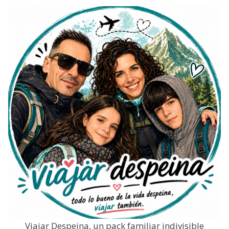
Viajar Despeina, un pack familiar indivisible