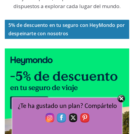
dispuestos a explorar cada lugar del mundo.
5% de descuento en tu seguro con HeyMondo por
despeinarte con nosotros
¿Te ha gustado un plan? Compártelo