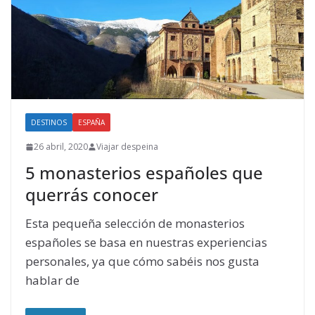
DESTINOS
ESPAÑA
26 abril, 2020
Viajar despeina
5 monasterios españoles que
querrás conocer
Esta pequeña selección de monasterios
españoles se basa en nuestras experiencias
personales, ya que cómo sabéis nos gusta
hablar de