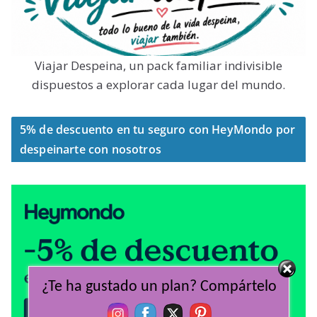
Viajar Despeina, un pack familiar indivisible
dispuestos a explorar cada lugar del mundo.
5% de descuento en tu seguro con HeyMondo por
despeinarte con nosotros
¿Te ha gustado un plan? Compártelo