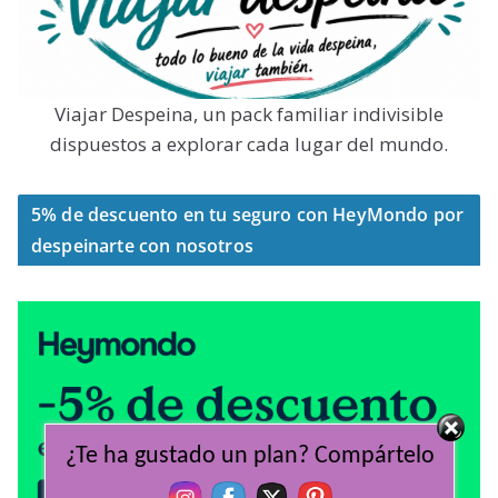
Viajar Despeina, un pack familiar indivisible
dispuestos a explorar cada lugar del mundo.
5% de descuento en tu seguro con HeyMondo por
despeinarte con nosotros
¿Te ha gustado un plan? Compártelo