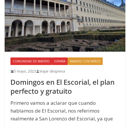
COMUNIDAD DE MADRID
ESPAÑA
MADRID CON NIÑOS
5 mayo, 2023
Viajar despeina
Domingos en El Escorial, el plan
perfecto y gratuito
Primero vamos a aclarar que cuando
hablamos de El Escorial, nos referimos
realmente a San Lorenzo del Escorial, ya que