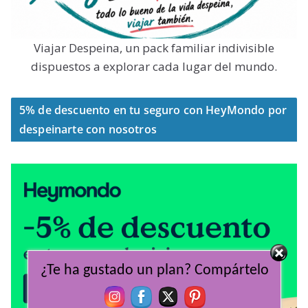
Viajar Despeina, un pack familiar indivisible
dispuestos a explorar cada lugar del mundo.
5% de descuento en tu seguro con HeyMondo por
despeinarte con nosotros
¿Te ha gustado un plan? Compártelo