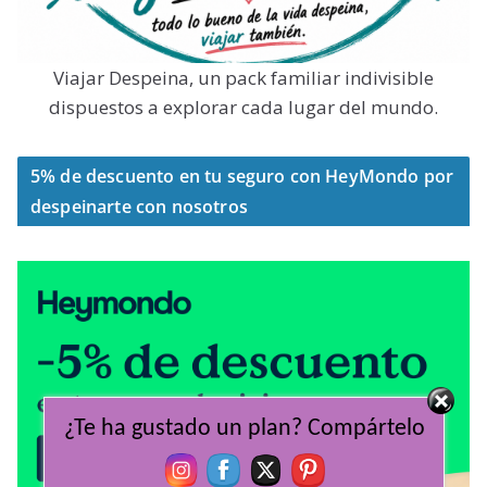
Viajar Despeina, un pack familiar indivisible
dispuestos a explorar cada lugar del mundo.
5% de descuento en tu seguro con HeyMondo por
despeinarte con nosotros
¿Te ha gustado un plan? Compártelo