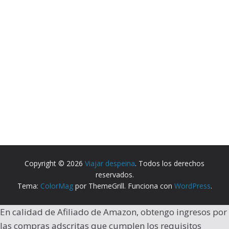
Copyright © 2026
Viajar despeina
. Todos los derechos
reservados.
Tema:
ColorMag
por ThemeGrill. Funciona con
WordPress
.
En calidad de Afiliado de Amazon, obtengo ingresos por
las compras adscritas que cumplen los requisitos