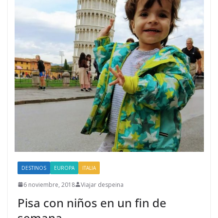
DESTINOS
EUROPA
ITALIA
6 noviembre, 2018
Viajar despeina
Pisa con niños en un fin de
semana