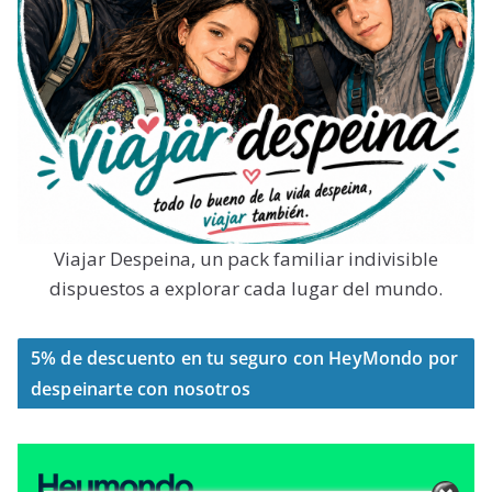
Viajar Despeina, un pack familiar indivisible
dispuestos a explorar cada lugar del mundo.
5% de descuento en tu seguro con HeyMondo por
despeinarte con nosotros