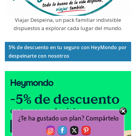
Viajar Despeina, un pack familiar indivisible
dispuestos a explorar cada lugar del mundo.
5% de descuento en tu seguro con HeyMondo por
despeinarte con nosotros
¿Te ha gustado un plan? Compártelo