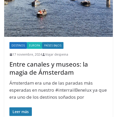
DESTINOS
EUROPA
PAÍSES BAJOS
17 noviembre, 2024
Viajar despeina
Entre canales y museos: la
magia de Ámsterdam
Ámsterdam era una de las paradas más
esperadas en nuestro #interrailBenelux ya que
era uno de los destinos soñados por
Leer más