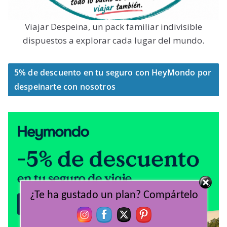
Viajar Despeina, un pack familiar indivisible
dispuestos a explorar cada lugar del mundo.
5% de descuento en tu seguro con HeyMondo por
despeinarte con nosotros
¿Te ha gustado un plan? Compártelo