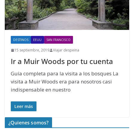
DESTINOS
EEUU
SAN FRANCISCO
15 septiembre, 2019
Viajar despeina
Ir a Muir Woods por tu cuenta
Guía completa para la visita a los bosques La
visita a Muir Woods era para nosotros casi
indispensable en nuestro
Leer más
¿Quienes somos?