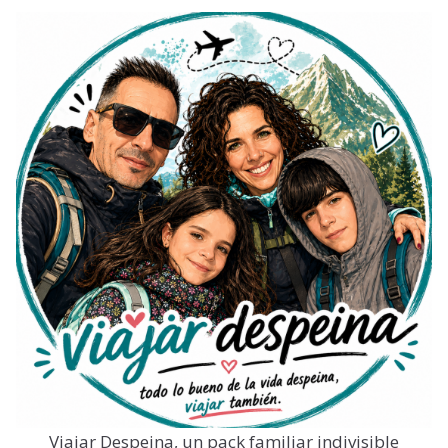
Viajar Despeina, un pack familiar indivisible