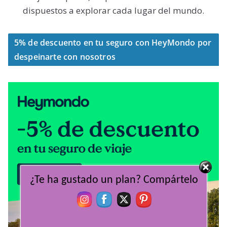
dispuestos a explorar cada lugar del mundo.
5% de descuento en tu seguro con HeyMondo por
despeinarte con nosotros
¿Te ha gustado un plan? Compártelo