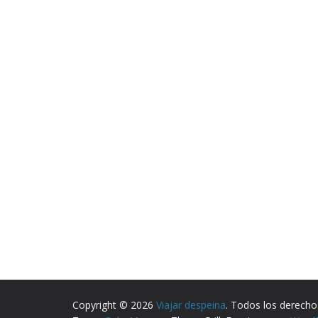
Copyright © 2026
Viajar despeina
. Todos los derecho