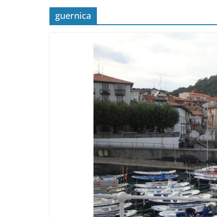
guernica