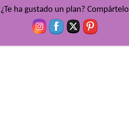
¿Te ha gustado un plan? Compártelo