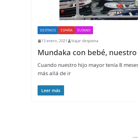
DESTINOS
ESPAÑA
EUSKADI
13 enero, 2021
Viajar despeina
Mundaka con bebé, nuestro 
Cuando nuestro hijo mayor tenía 8 meses
más allá de ir
Leer más