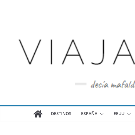
Saltar
al
contenido
DESTINOS
ESPAÑA
EEUU