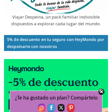
Viajar Despeina, un pack familiar indivisible
dispuestos a explorar cada lugar del mundo.
5% de descuento en tu seguro con HeyMondo por
despeinarte con nosotros
¿Te ha gustado un plan? Compártelo