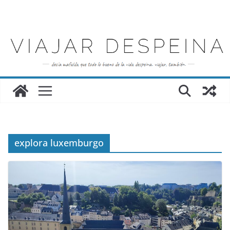
Saltar
al
contenido
explora luxemburgo