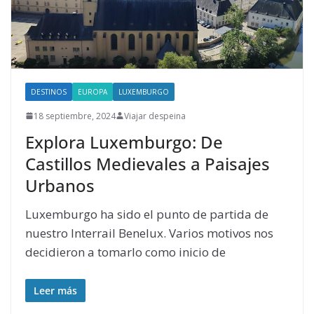
DESTINOS
EUROPA
LUXEMBURGO
18 septiembre, 2024
Viajar despeina
Explora Luxemburgo: De
Castillos Medievales a Paisajes
Urbanos
Luxemburgo ha sido el punto de partida de
nuestro Interrail Benelux. Varios motivos nos
decidieron a tomarlo como inicio de
Leer más