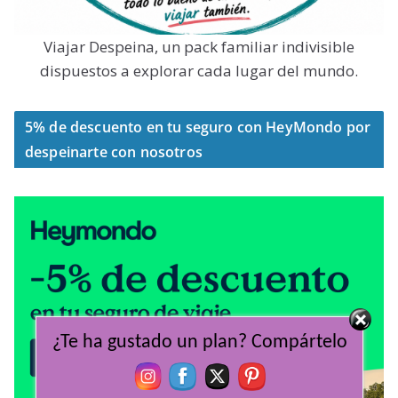
Viajar Despeina, un pack familiar indivisible
dispuestos a explorar cada lugar del mundo.
5% de descuento en tu seguro con HeyMondo por
despeinarte con nosotros
¿Te ha gustado un plan? Compártelo