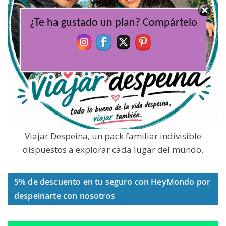
¿Te ha gustado un plan? Compártelo
Viajar Despeina, un pack familiar indivisible
dispuestos a explorar cada lugar del mundo.
5% de descuento en tu seguro con HeyMondo por
despeinarte con nosotros