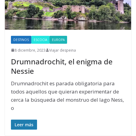
DESTINOS
ESCOCIA
EUROPA
8 diciembre, 2023
Viajar despeina
Drumnadrochit, el enigma de
Nessie
Drumnadrochit es parada obligatoria para
todos aquellos que quieran experimentar de
cerca la búsqueda del monstruo del lago Ness,
o
Leer más