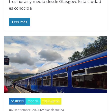
tres horas y media desde Glasgow. Esta ciudad
es conocida
Leer más
DESTINOS
ESCOCIA
TIPS VIAJEROS
7 septiembre, 2023
Viajar despeina