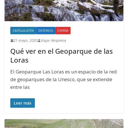
CASTILLA-LEÓN
DESTINOS
ESPAÑA
21 mayo, 2020
Viajar despeina
Qué ver en el Geoparque de las
Loras
El Geoparque Las Loras es un espacio de la red
de geoparques de la Unesco, que se extiende
entre las
Leer más