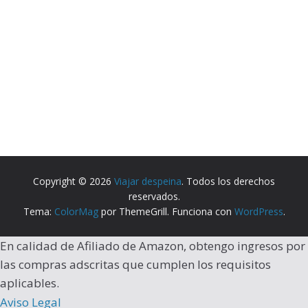
Copyright © 2026
Viajar despeina
. Todos los derechos
reservados.
Tema:
ColorMag
por ThemeGrill. Funciona con
WordPress
.
En calidad de Afiliado de Amazon, obtengo ingresos por
las compras adscritas que cumplen los requisitos
aplicables.
Aviso Legal