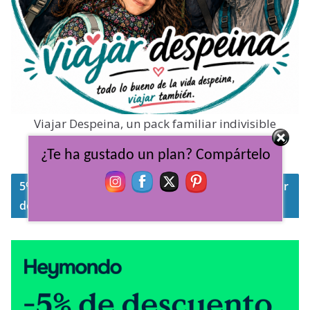
Viajar Despeina, un pack familiar indivisible
dispuestos a explorar cada lugar del mundo.
¿Te ha gustado un plan? Compártelo
5% de descuento en tu seguro con HeyMondo por
despeinarte con nosotros