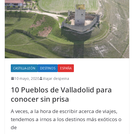
CASTILLA-LEÓN
DESTINOS
ESPAÑA
10 mayo, 2020
Viajar despeina
10 Pueblos de Valladolid para
conocer sin prisa
A veces, a la hora de escribir acerca de viajes,
tendemos a irnos a los destinos más exóticos o
de