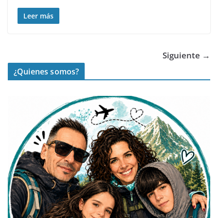
Leer más
Siguiente →
¿Quienes somos?