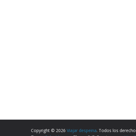
Copyright © 2026
Viajar despeina
. Todos los derecho