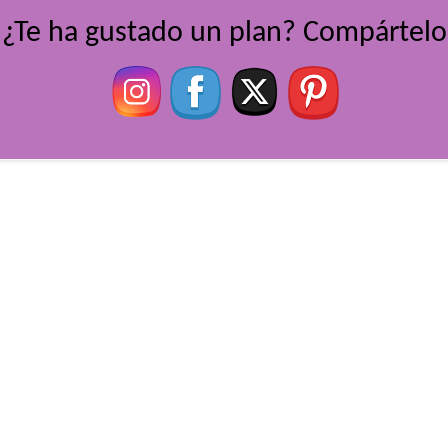
¿Te ha gustado un plan? Compártelo