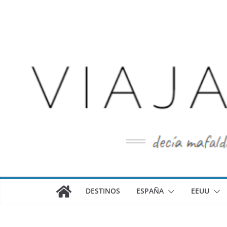
Saltar
al
contenido
DESTINOS
ESPAÑA
EEUU