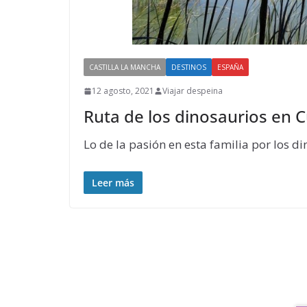
CASTILLA LA MANCHA
DESTINOS
ESPAÑA
12 agosto, 2021
Viajar despeina
Ruta de los dinosaurios en 
Lo de la pasión en esta familia por los d
Leer más