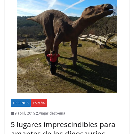
DESTINOS
ESPAÑA
9 abril, 2019
Viajar despeina
5 lugares imprescindibles para
amantes de los dinosaurios