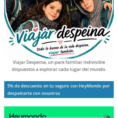
Viajar Despeina, un pack familiar indivisible
dispuestos a explorar cada lugar del mundo.
5% de descuento en tu seguro con HeyMondo por
despeinarte con nosotros