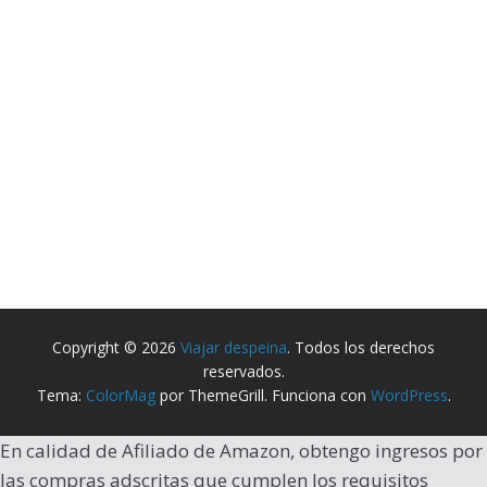
Copyright © 2026
Viajar despeina
. Todos los derechos
reservados.
Tema:
ColorMag
por ThemeGrill. Funciona con
WordPress
.
En calidad de Afiliado de Amazon, obtengo ingresos por
las compras adscritas que cumplen los requisitos