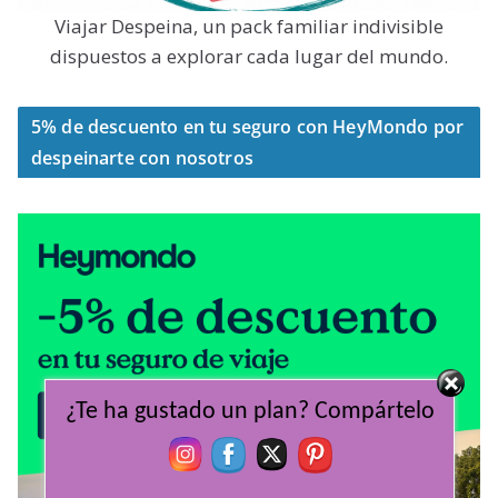
Viajar Despeina, un pack familiar indivisible
dispuestos a explorar cada lugar del mundo.
5% de descuento en tu seguro con HeyMondo por
despeinarte con nosotros
¿Te ha gustado un plan? Compártelo