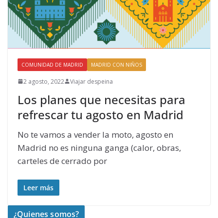
COMUNIDAD DE MADRID
MADRID CON NIÑOS
2 agosto, 2022
Viajar despeina
Los planes que necesitas para
refrescar tu agosto en Madrid
No te vamos a vender la moto, agosto en
Madrid no es ninguna ganga (calor, obras,
carteles de cerrado por
Leer más
¿Quienes somos?