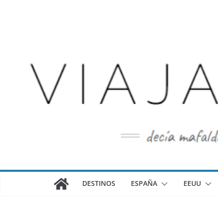
Saltar
al
contenido
DESTINOS
ESPAÑA
EEUU