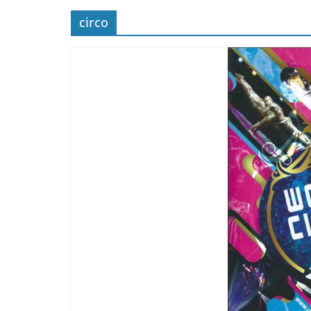
circo