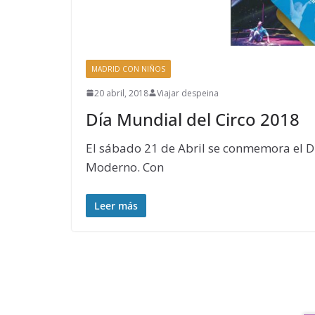
MADRID CON NIÑOS
20 abril, 2018
Viajar despeina
Día Mundial del Circo 2018
El sábado 21 de Abril se conmemora el Dí
Moderno. Con
Leer más