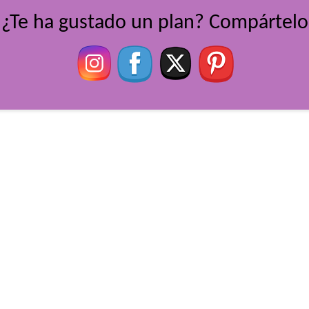
¿Te ha gustado un plan? Compártelo