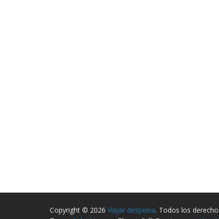
Copyright © 2026
Viajar despeina
. Todos los derecho