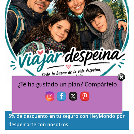
¿Te ha gustado un plan? Compártelo
Viajar Despeina, un pack familiar indivisible
dispuestos a explorar cada lugar del mundo.
5% de descuento en tu seguro con HeyMondo por
despeinarte con nosotros